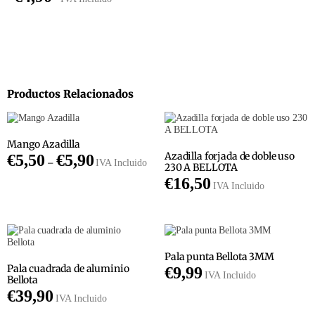
Productos Relacionados
Mango Azadilla
Azadilla forjada de doble uso
€
5,50
€
5,90
–
IVA Incluido
230 A BELLOTA
€
16,50
IVA Incluido
Pala punta Bellota 3MM
Pala cuadrada de aluminio
€
9,99
IVA Incluido
Bellota
€
39,90
IVA Incluido