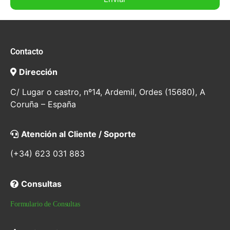
Contacto
Dirección
C/ Lugar o castro, nº14, Ardemil, Ordes (15680), A
Coruña – España
Atención al Cliente / Soporte
(+34) 623 031 883
Consultas
Formulario de Consultas