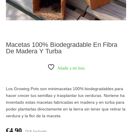
Macetas 100% Biodegradable En Fibra
De Madera Y Turba
Añadir a mi lista
Los Growing Pots son minimacetas 100% biodegradables para
hacer crecer tus semillas y trasplantar tus verduras. Nortene ha
inventado estas macetas fabricadas en madera y en turba para
poder plantarlas directamente en la tierra sin tener que retirar la
verdura y la flor de la maceta.
€
4,90
IVA Incluido