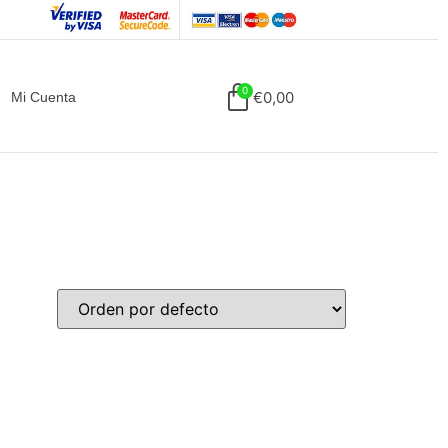
€
0,00
Mi Cuenta