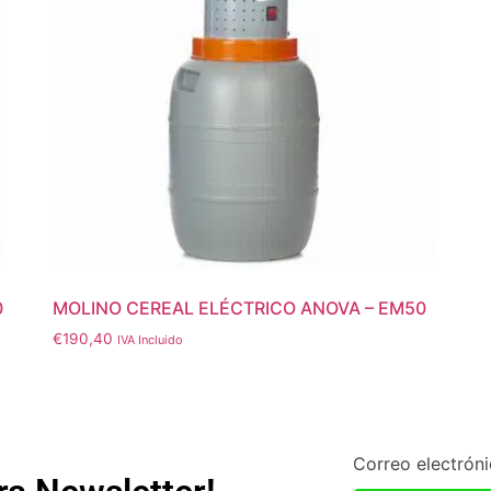
0
MOLINO CEREAL ELÉCTRICO ANOVA – EM50
€
190,40
IVA Incluido
Correo electrón