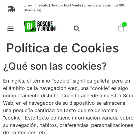
Envío inmediato | Servicio Post Venta | Envío gratis a partir de 80€
(Península)
MAQUINARIA DE JARDIN
HERRAMIENTAS DE JARDINERIA
MUEBLES DE JARDÍN
PLANTAS, SEMILLAS Y ÁRBOLES
Política de Cookies
¿Qué son las cookies?
En inglés, el término "cookie" significa galleta, pero en
el ámbito de la navegación web, una "cookie" es algo
completamente distinto. Cuando accede a nuestro Sitio
Web, en el navegador de su dispositivo se almacena
una pequeña cantidad de texto que se denomina
"cookie". Este texto contiene información variada sobre
su navegación, hábitos, preferencias, personalizaciones
de contenidos, etc...