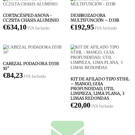
CORTACÉSPED ANOVA -
DESBROZADORA
CC251TA CHASIS ALUMINIO
MULTIFUNCIÓN – D33B
€
634,10
€
192,95
IVA Incluido
IVA Incluido
CABEZAL PODADORA D33B
10″
€
84,23
IVA Incluido
KIT DE AFILADO TIPO STIHL
– MANGO, GUIA
PROFUNDIDAD, UTIL
LIMPIEZA, LIMA PLANA, 3
LIMAS REDONDAS
€
20,00
IVA Incluido