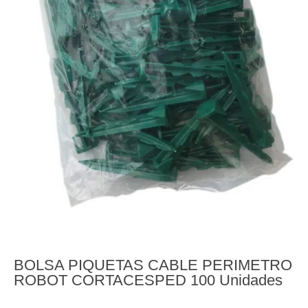
BOLSA PIQUETAS CABLE PERIMETRO
ROBOT CORTACESPED 100 Unidades