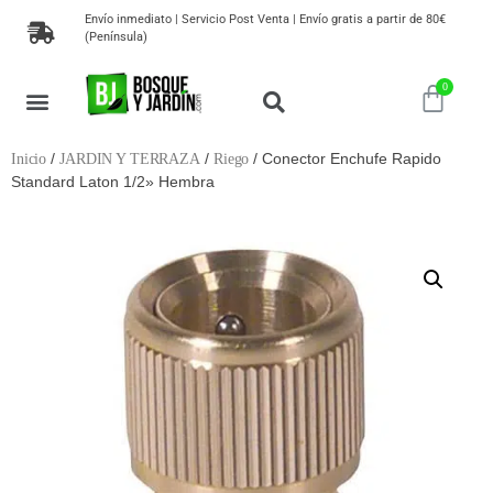
Envío inmediato | Servicio Post Venta | Envío gratis a partir de 80€
(Península)
/
/
/ Conector Enchufe Rapido
Inicio
JARDIN Y TERRAZA
Riego
Standard Laton 1/2» Hembra