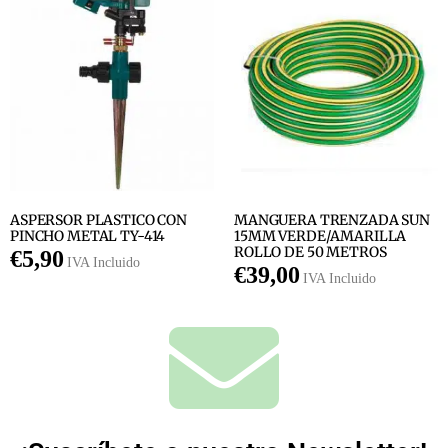
ASPERSOR PLASTICO CON
MANGUERA TRENZADA SUN
PINCHO METAL TY-414
15MM VERDE/AMARILLA
ROLLO DE 50 METROS
€
5,90
IVA Incluido
€
39,00
IVA Incluido