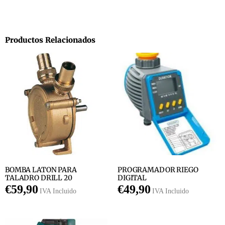
Productos Relacionados
BOMBA LATON PARA
PROGRAMADOR RIEGO
TALADRO DRILL 20
DIGITAL
€
59,90
€
49,90
IVA Incluido
IVA Incluido