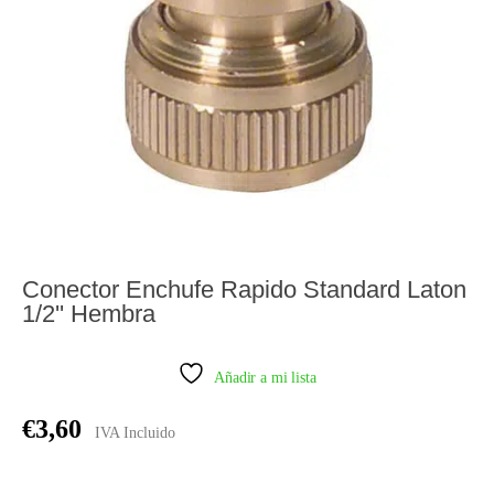
Conector Enchufe Rapido Standard Laton
1/2'' Hembra
Añadir a mi lista
€
3,60
IVA Incluido