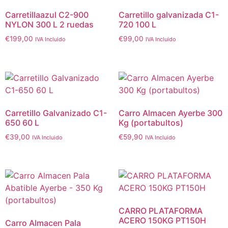
Carretillaazul C2-900
Carretillo galvanizada C1-
NYLON 300 L 2 ruedas
720 100 L
€
199,00
€
99,00
IVA Incluido
IVA Incluido
Carretillo Galvanizado C1-
Carro Almacen Ayerbe 300
650 60 L
Kg (portabultos)
€
39,00
€
59,90
IVA Incluido
IVA Incluido
CARRO PLATAFORMA
ACERO 150KG PT150H
Carro Almacen Pala