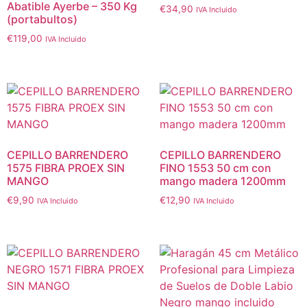
Abatible Ayerbe – 350 Kg
€
34,90
IVA Incluido
(portabultos)
€
119,00
IVA Incluido
CEPILLO BARRENDERO
CEPILLO BARRENDERO
1575 FIBRA PROEX SIN
FINO 1553 50 cm con
MANGO
mango madera 1200mm
€
9,90
€
12,90
IVA Incluido
IVA Incluido