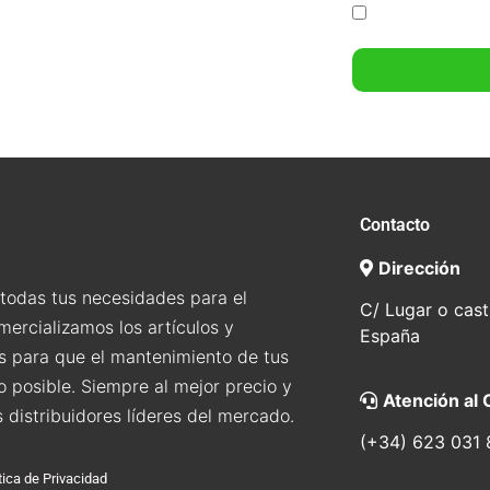
n
Contacto
Dirección
todas tus necesidades para el
C/ Lugar o cast
mercializamos los artículos y
España
s para que el mantenimiento de tus
o posible. Siempre al mejor precio y
Atención al 
s distribuidores líderes del mercado.
(+34) 623 031 
tica de Privacidad