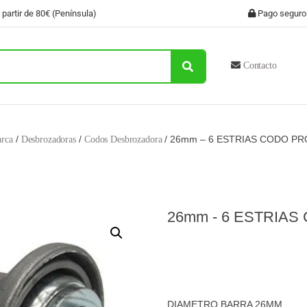
 partir de 80€ (Península)
Pago seguro
Contacto
/
/
/ 26mm – 6 ESTRIAS CODO PR
rca
Desbrozadoras
Codos Desbrozadora
26mm - 6 ESTRIAS
DIAMETRO BARRA 26MM