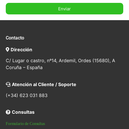
Enviar
Contacto
Dirección
C/ Lugar o castro, nº14, Ardemil, Ordes (15680), A
Coruña – España
Atención al Cliente / Soporte
(+34) 623 031 883
Consultas
Formulario de Consultas