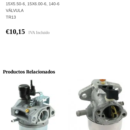
15X5.50-6, 15X6.00-6, 140-6
VÁLVULA
TR13
€
10,15
IVA Incluido
Productos Relacionados