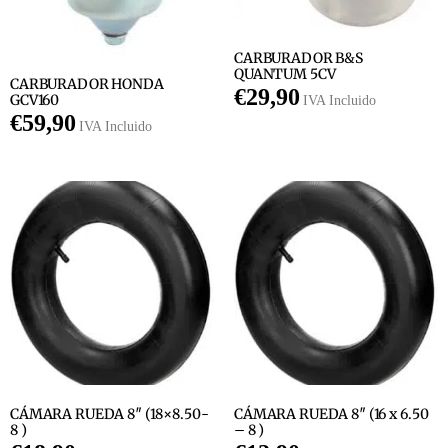
CARBURADOR B&S
QUANTUM 5CV
CARBURADOR HONDA
€
29,90
GCV160
IVA Incluido
€
59,90
IVA Incluido
CÁMARA RUEDA 8″ (18×8.50-
CÁMARA RUEDA 8″ (16 x 6.50
8 )
– 8 )