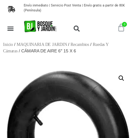
Envío inmediato | Servicio Post Venta | Envío gratis a partir de 80€
(Península)
/
/
/
Inicio
MAQUINARIA DE JARDIN
Recambios
Ruedas Y
/ CÁMARA DE AIRE 6″ 15 X 6
Cámaras