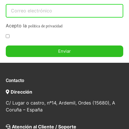
Acepto la
política de privacidad
Enviar
Contacto
Dirección
C/ Lugar o castro, nº14, Ardemil, Ordes (15680), A
Coruña – España
Atención al Cliente / Soporte