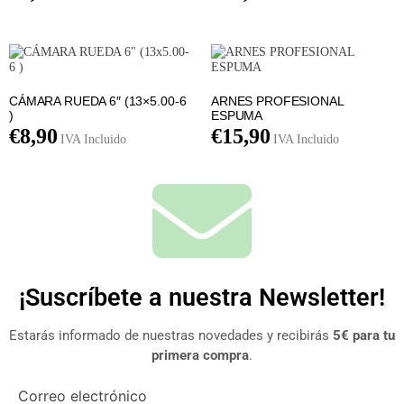
CÁMARA RUEDA 6″ (13×5.00-6
ARNES PROFESIONAL
)
ESPUMA
€
8,90
€
15,90
IVA Incluido
IVA Incluido
¡Suscríbete a nuestra Newsletter!
Estarás informado de nuestras novedades y recibirás
5€ para tu
primera compra
.
Correo electrónico