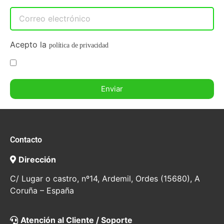
Acepto la
política de privacidad
Enviar
Contacto
Dirección
C/ Lugar o castro, nº14, Ardemil, Ordes (15680), A
Coruña – España
Atención al Cliente / Soporte