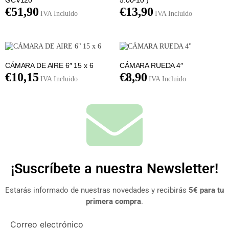
€
51,90
€
13,90
IVA Incluido
IVA Incluido
CÁMARA DE AIRE 6″ 15 x 6
CÁMARA RUEDA 4″
€
10,15
€
8,90
IVA Incluido
IVA Incluido
¡Suscríbete a nuestra Newsletter!
Estarás informado de nuestras novedades y recibirás
5€ para tu
primera compra
.
Correo electrónico